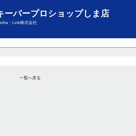
キーパープロショップしま店
miha・Link株式会社
一覧へ戻る