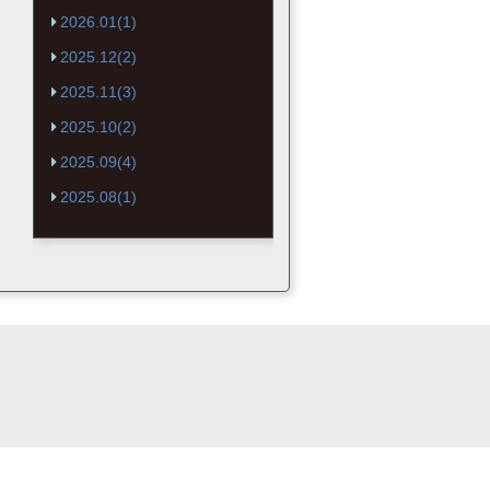
2026.01(1)
2025.12(2)
2025.11(3)
2025.10(2)
2025.09(4)
2025.08(1)