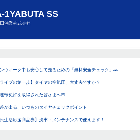
A-1YABUTA SS
田油業株式会社
ンウィーク中も安心して走るための「無料安全チェック」🚗
ライブの第一歩】タイヤの空気圧、大丈夫ですか？
運転免許を取得された皆さまへ🌸
差が出る、いつものタイヤチェックポイント
民生活応援商品券】洗車・メンテナンスで使えます！