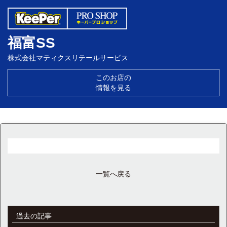
福富SS
株式会社マティクスリテールサービス
このお店の
情報を見る
一覧へ戻る
過去の記事