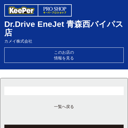
Dr.Drive EneJet 青森西バイパス
店
カメイ株式会社
このお店の
情報を見る
一覧へ戻る