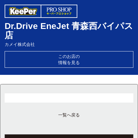
Dr.Drive EneJet 青森西バイパス
店
カメイ株式会社
このお店の
情報を見る
一覧へ戻る