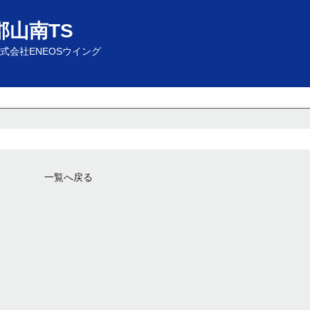
郡山南TS
式会社ENEOSウイング
一覧へ戻る