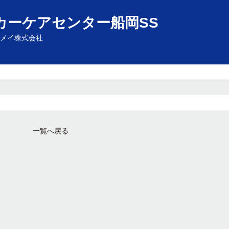
カーケアセンター船岡SS
メイ株式会社
一覧へ戻る