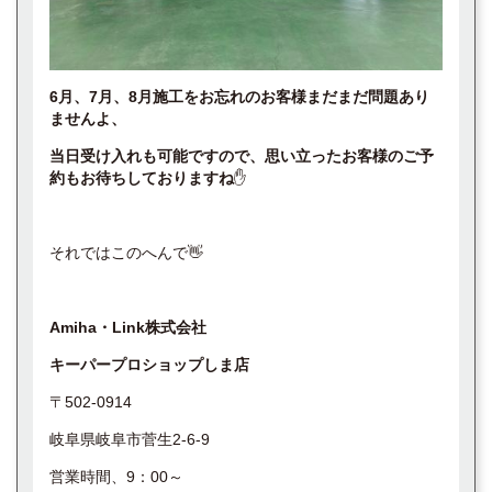
6月、7月、8月施工をお忘れのお客様まだまだ問題あり
ませんよ、
当日受け入れも可能ですので、思い立ったお客様のご予
約もお待ちしておりますね
✋
それではこのへんで👋
Amiha・Link株式会社
キーパープロショップしま店
〒502-0914
岐阜県岐阜市菅生2-6-9
営業時間、9：00～