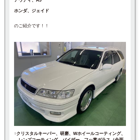
アウディ、A5
ホンダ、ジェイド
のご紹介です！！
↑クリスタルキーパー、研磨、Wホイールコーティング、
レンズコーティング、バイザー、フッ素ガラス（全面