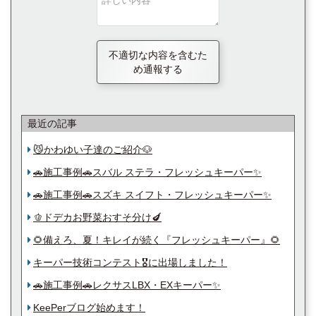
不適切な内容を含むた
め通報する
最近の記事
😼かわゆい子達のご紹介🐶
🚗施工事例🚗スバル ステラ・フレッシュキーパー✨
🚗施工事例🚗スズキ スイフト・フレッシュキーパー✨
🫑ドデカお野菜おすそ分け🍆
🌻備えろ、夏！キレイが続く『フレッシュキーパー』🌻
キーパー技術コンテスト🎖️に出場しました！
🚗施工事例🚗レクサスLBX・EXキーパー✨
KeePerブログ始めます！