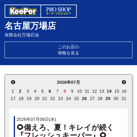
名古屋万場店
有限会社万場石油
このお店の
情報を見る
2026年07月
1
2
3
4
5
6
7
8
9
10
11
12
13
14
15
16
17
18
19
20
21
22
23
24
25
26
27
28
29
30
31
2026年07月08日(水)
🌻備えろ、夏！キレイが続く
『フレッシュキーパー』🌻