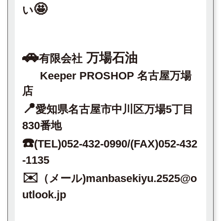
🤩
い
🚗
万場石油
有限会社
Keeper PROSHOP 名古屋万場
店
📍
愛知県名古屋市中川区万場5丁目
830番地
☎️
(TEL)052-432-0990/(FAX)052-432
-1135
✉️
（メール)manbasekiyu.2525@o
utlook.jp