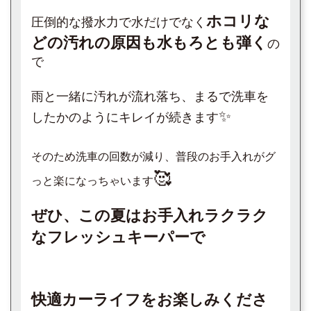
ホコリな
圧倒的な撥水力で水だけでなく
どの汚れの原因も水もろとも弾く
の
で
雨と一緒に汚れが流れ落ち、まるで洗車を
✨
したかのようにキレイが続きます
そのため洗車の回数が減り、普段のお手入れがグ
🥰
っと楽になっちゃいます
ぜひ、この夏はお手入れラクラク
なフレッシュキーパーで
快適カーライフをお楽しみくださ