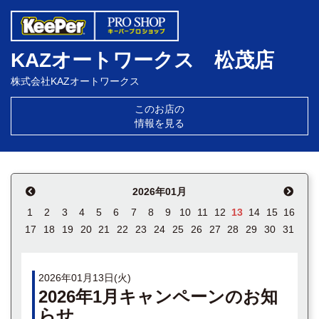
KAZオートワークス 松茂店
株式会社KAZオートワークス
このお店の
情報を見る
2026年01月
1
2
3
4
5
6
7
8
9
10
11
12
13
14
15
16
17
18
19
20
21
22
23
24
25
26
27
28
29
30
31
2026年01月13日(火)
2026年1月キャンペーンのお知
らせ