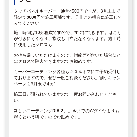
タッチパネルキーパー 通常4500円ですが、3月末まで
限定で
3000円
で施工可能です。是非この機会に施工して
みてください
施工時間は10分程度ですので、すぐにできます。ほこり
が付きにくくなり、指紋も目立たなくなります。施工時
に使用したクロスも
お持ち帰りいただけますので、指紋等が付いた場合など
はクロスで除去できますのでお勧めです。
キーパーコーティング各種も２０％オフにて予約受付し
ておりますので、ぜひ一度ご相談ください。割引キャン
ペーンも3月末ですが
施工日が限られていますので一度お問い合わせくださ
い。
新しいコーティング
DIA２
。。今までのWダイヤよりも
輝くという噂ですのでお勧めです。