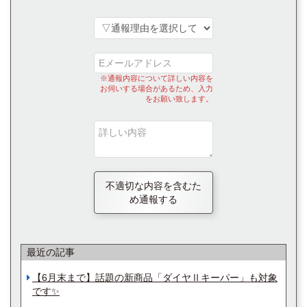
※通報内容について詳しい内容を
お伺いする場合があるため、入力
をお願い致します。
不適切な内容を含むた
め通報する
最近の記事
【6月末まで】話題の新商品「ダイヤⅡキーパー」も対象
です✨