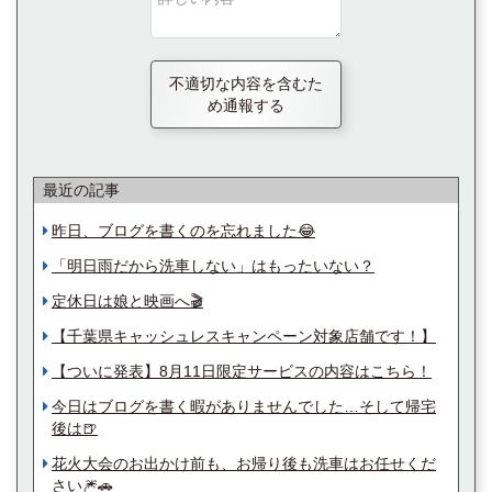
不適切な内容を含むた
め通報する
最近の記事
昨日、ブログを書くのを忘れました😂
「明日雨だから洗車しない」はもったいない？
定休日は娘と映画へ🎬
【千葉県キャッシュレスキャンペーン対象店舗です！】
【ついに発表】8月11日限定サービスの内容はこちら！
今日はブログを書く暇がありませんでした…そして帰宅
後は🍺
花火大会のお出かけ前も、お帰り後も洗車はお任せくだ
さい🎆🚗