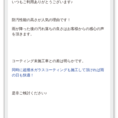
いつもご利用ありがとうございます♪
防汚性能の高さが人気の理由です！
雨が降った後の汚れ落ちの良さはお客様からの感心の声
を頂きます。
コーティング未施工車との差は明らかです。
同時に超撥水ガラスコーティングも施工して頂ければ雨
の日も快適！
是非ご検討ください♪