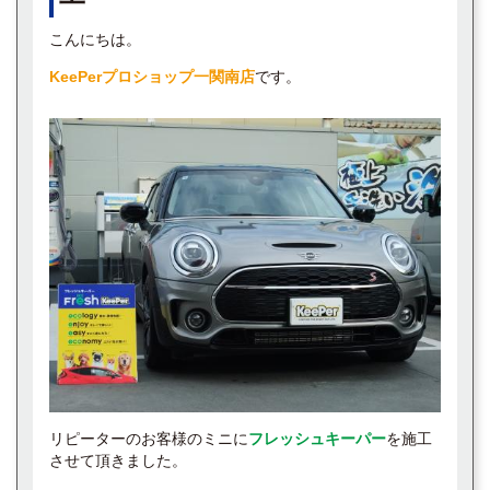
こんにちは。
KeePerプロショップ一関南店
です。
リピーターのお客様のミニに
フレッシュキーパー
を施工
させて頂きました。