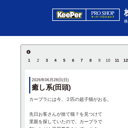
株
1
2
3
4
5
6
7
8
9
10
11
12
2026年06月28日(日)
癒し系(田頭)
カープラには今、２匹の超子猫がおる。
先日お客さんが捨て猫？を見つけて
里親を探していたので、カープラで