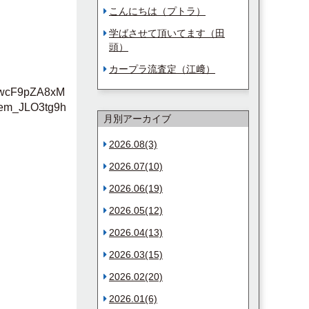
こんにちは（プトラ）
学ばさせて頂いてます（田
頭）
カープラ流査定（江﨑）
mFwcF9pZA8xM
em_JLO3tg9h
月別アーカイブ
2026.08(3)
2026.07(10)
2026.06(19)
2026.05(12)
2026.04(13)
2026.03(15)
2026.02(20)
2026.01(6)