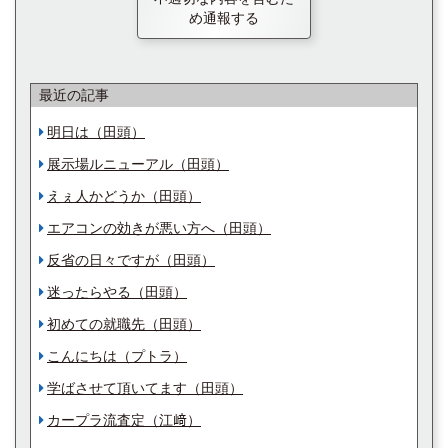
め通報する
最近の記事
明日は（田頭）
展示場ルニューアル（田頭）
えぇ人かどうか（田頭）
エアコンの効きが悪い方へ（田頭）
反省の日々ですが（田頭）
迷ったらやる（田頭）
初めての就職先（田頭）
こんにちは（プトラ）
学ばさせて頂いてます（田頭）
カープラ流査定（江﨑）