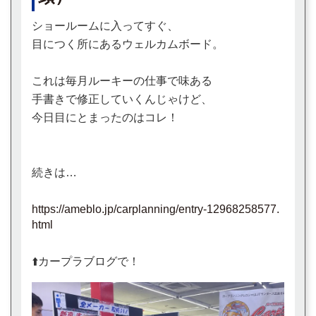
ショールームに入ってすぐ、
目につく所にあるウェルカムボード。
これは毎月ルーキーの仕事で味ある
手書きで修正していくんじゃけど、
今日目にとまったのはコレ！
続きは…
https://ameblo.jp/carplanning/entry-12968258577.
html
⬆️カープラブログで！