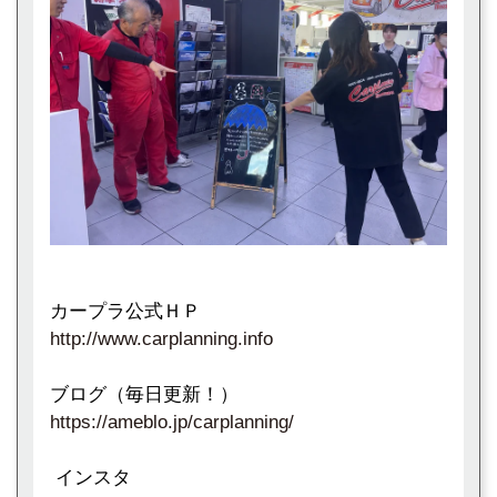
カープラ公式ＨＰ
http://www.carplanning.info
ブログ（毎日更新！）
https://ameblo.jp/carplanning/
インスタ