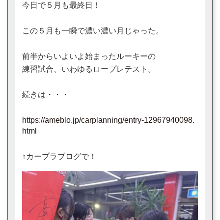
今日で５月も最終日！
この５月も一瞬で濃い濃い月じゃった。
前半からいよいよ始まったルーキーの
練習試合、いわゆるロープレテスト。
続きは・・・
https://ameblo.jp/carplanning/entry-12967940098.
html
↑カープラブログで！