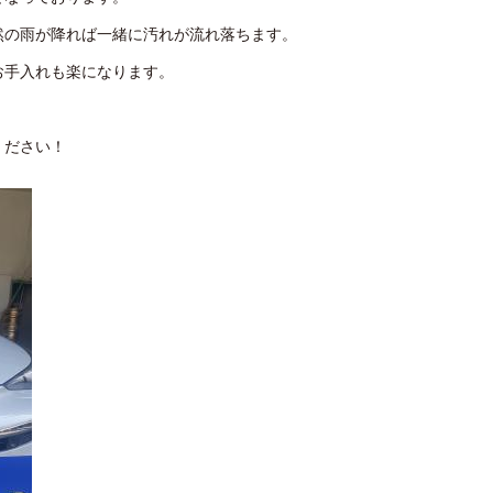
然の雨が降れば一緒に汚れが流れ落ちます。
お手入れも楽になります。
ください！