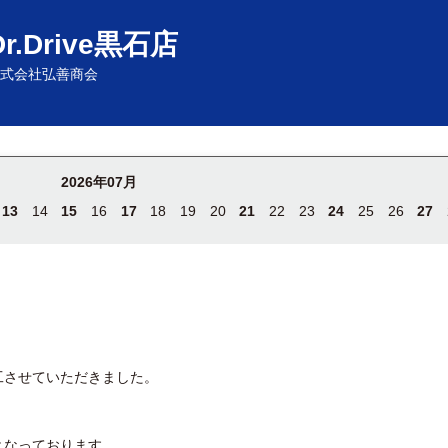
Dr.Drive黒石店
式会社弘善商会
2026年07月
13
14
15
16
17
18
19
20
21
22
23
24
25
26
27
工させていただきました。
となっております。