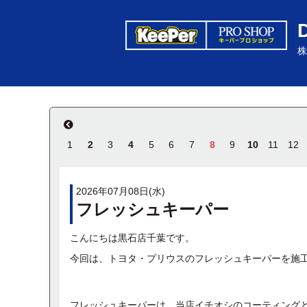
株
1
2
3
4
5
6
7
8
9
10
11
12
2026年07月08日(水)
フレッシュキーパー
こんにちは黒石店千葉です。
今回は、トヨタ・プリウスのフレッシュキーパーを施
フレッシュキーパーは、当店イチオシのコーティング