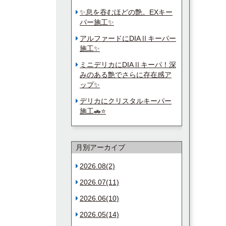
✨息を吞むほどの艶。EXキー
パー施工✨
アルファードにDIAⅡキーパー
施工✨
ミニデリカにDIAⅡキーパ！深
みのある艶でさらに存在感ア
ップ✨
デリカにクリスタルキーパー
施工🚗⭐
月別アーカイブ
2026.08(2)
2026.07(11)
2026.06(10)
2026.05(14)