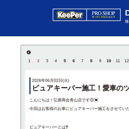
株
1
2
3
4
5
6
7
8
9
10
11
12
2026年06月02日(火)
ピュアキーパー施工！愛車の
こんにちは！弘善商会青山店です😊💓
今回はお客様のお車にピュアキーパー施工をさせてい
ピュアキーパーとは❓