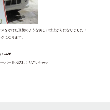
クスをかけた直後のような美しい仕上がりになりました！
ラクになります。
🚗💖
ーパーをお試しください✨🚗✨