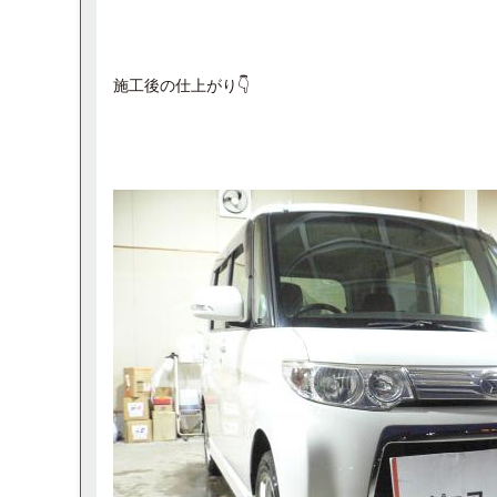
施工後の仕上がり👇