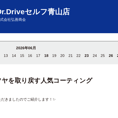
Dr.Driveセルフ青山店
式会社弘善商会
2026年06月
13
14
15
16
17
18
19
20
21
22
23
24
25
26
ツヤを取り戻す人気コーティング
ただきましたのでご紹介します！✨