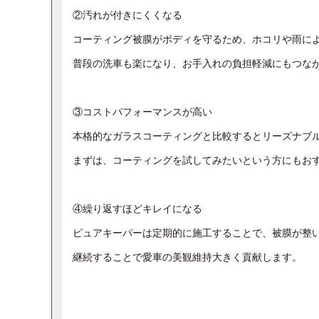
②汚れが付きにくくなる
コーティング被膜がボディを守るため、ホコリや雨に
普段の洗車も楽になり、お手入れの負担軽減にもつな
③コストパフォーマンスが高い
本格的なガラスコーティングと比較するとリーズナブ
まずは、コーティングを試してみたいという方にもお
④繰り返すほどキレイになる
ピュアキーパーは定期的に施工することで、被膜が整
継続することで愛車の美観維持大きく貢献します。