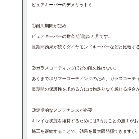
ピュアキーパーのデメリット💧
①耐久期間が短め
ピュアキーパーの耐久期間は3カ月です。
長期間効果が続くダイヤモンドキーパーなどと比較す
②ガラスコーティングほどの耐久性はない。
あくまでポリマーコーティングのため、ガラスコーテ
長期間の保護性を求める方には物足りなく感じる場合
③定期的なメンテナンスが必要
キレイな状態を維持するためには3カ月ごとの施工がお
施工を継続することで、効果を最大限発揮できますが