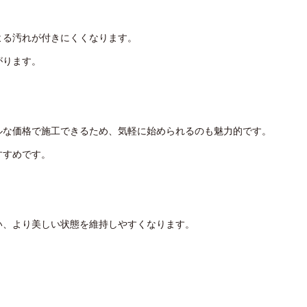
よる汚れが付きにくくなります。
がります。
ルな価格で施工できるため、気軽に始められるのも魅力的です。
すすめです。
い、より美しい状態を維持しやすくなります。