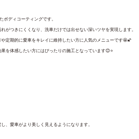
したボディコーティングです。
汚れがつきにくくなり、洗車だけでは出せない深いツヤを実現します。
や定期的に愛車をキレイに維持したい方に人気のメニューです🤩🌠
果を体感したい方にはぴったりの施工となっています😊⭐
。
戻し、愛車がより美しく見えるようになります。