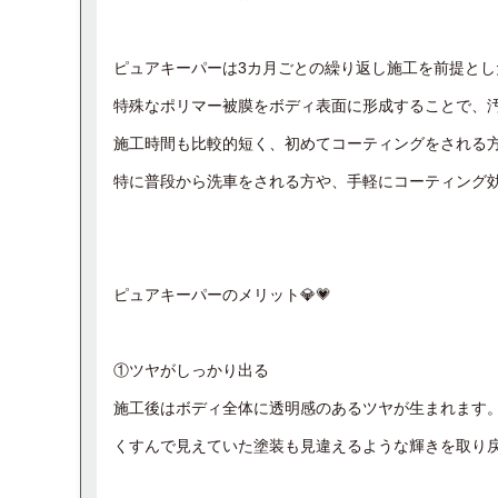
ピュアキーパーは3カ月ごとの繰り返し施工を前提と
特殊なポリマー被膜をボディ表面に形成することで、
施工時間も比較的短く、初めてコーティングをされる方
特に普段から洗車をされる方や、手軽にコーティング効
ピュアキーパーのメリット💎💗
①ツヤがしっかり出る
施工後はボディ全体に透明感のあるツヤが生まれます
くすんで見えていた塗装も見違えるような輝きを取り