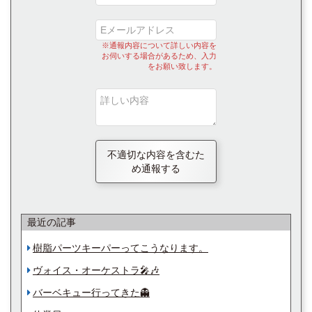
※通報内容について詳しい内容を
お伺いする場合があるため、入力
をお願い致します。
不適切な内容を含むた
め通報する
最近の記事
樹脂パーツキーパーってこうなります。
ヴォイス・オーケストラ🎤🎶
バーベキュー行ってきた👻