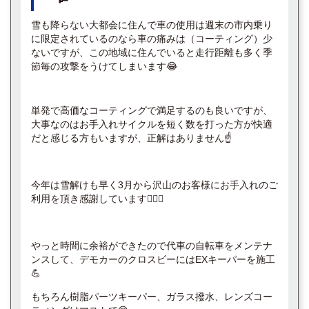
雪も降らない大都会に住んで車の使用は週末の市内乗り
に限定されているのなら車の痛みは（コーティング）少
ないですが、この地域に住んでいると走行距離も多く季
節毎の攻撃をうけてしまいます😂
単発で高価なコーティングで満足するのも良いですが、
大事なのはお手入れサイクルを短く数を打った方が快適
だと感じる方もいますが、正解はありません☝️
今年は雪解けも早く3月から沢山のお客様にお手入れのご
利用を頂き感謝しています🙇🏻‍♂️
やっと時間に余裕ができたので代車の自転車をメンテナ
ンスして、デモカーのクロスビーにはEXキーパーを施工
💪
もちろん樹脂パーツキーパー、ガラス撥水、レンズコー