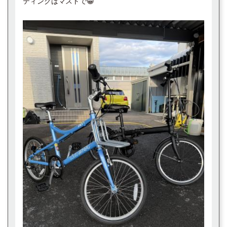
ティングはマストで😁