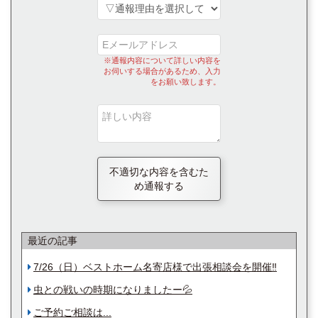
※通報内容について詳しい内容を
お伺いする場合があるため、入力
をお願い致します。
不適切な内容を含むた
め通報する
最近の記事
7/26（日）ベストホーム名寄店様で出張相談会を開催‼︎
虫との戦いの時期になりましたー💦
ご予約ご相談は...