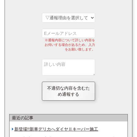
※通報内容について詳しい内容を
お伺いする場合があるため、入力
をお願い致します。
不適切な内容を含むた
め通報する
最近の記事
新登場!!新車デリカへダイヤⅡキーパー施工