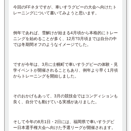
今回のFFネタですが、車いすラグビーの大会へ向けたト
レーニングについて書いてみようと思います。
例年であれば、雪解けが始まる4月頃から本格的にトレー
ニングを始めることが多く、12月?3月頃までは自分の中
では冬期間オフのようなイメージでした。
ですが今年は、3月に士幌町で車いすラグビーの体験・見
学イベントが開催されることもあり、例年より早く1月頃
からトレーニングを開始しました。
そのおかげもあって、3月の競技会ではコンディションも
良く、自分でも動けている実感がありました。
そして今年の8月1日・2日には、福岡県で車いすラグビ
ー日本選手権大会へ向けた予選リーグが開催されます。