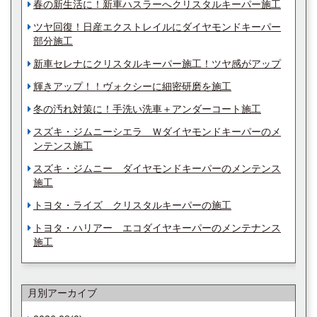
春の新生活に！新車ハスラーへクリスタルキーパー施工
ツヤ回復！日産エクストレイルにダイヤモンドキーパー
部分施工
新車セレナにクリスタルキーパー施工！ツヤ感がアップ
輝きアップ！！ヴォクシーに細密研磨を施工
冬の汚れ対策に！手洗い洗車＋アンダーコート施工
スズキ・ジムニーシエラ Ｗダイヤモンドキーパーのメ
ンテンス施工
スズキ・ジムニー ダイヤモンドキーパーのメンテンス
施工
トヨタ・ライズ クリスタルキーパーの施工
トヨタ・ハリアー エコダイヤキーパーのメンテナンス
施工
月別アーカイブ