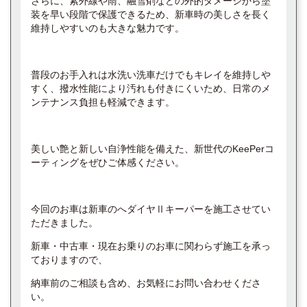
さらに、紫外線や雨、融雪剤などの外的ダメージから塗
装を早い段階で保護できるため、新車時の美しさを長く
維持しやすいのも大きな魅力です。
普段のお手入れは水洗い洗車だけでもキレイを維持しや
すく、撥水性能により汚れも付きにくいため、日常のメ
ンテナンス負担も軽減できます。
美しい艶と新しい自浄性能を備えた、新世代のKeePerコ
ーティングをぜひご体感ください。
今回のお車は新車のへダイヤⅡキーパーを施工させてい
ただきました。
新車・中古車・現在お乗りのお車に関わらず施工を承っ
ておりますので、
納車前のご相談も含め、お気軽にお問い合わせくださ
い。