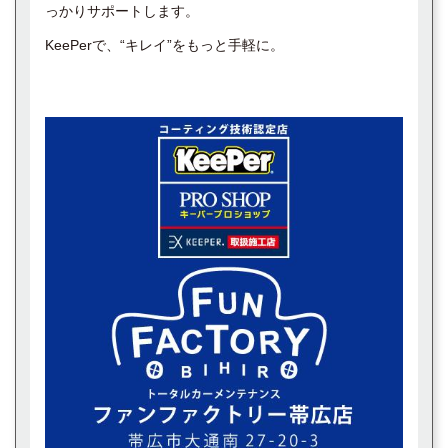
っかりサポートします。
KeePerで、“キレイ”をもっと手軽に。