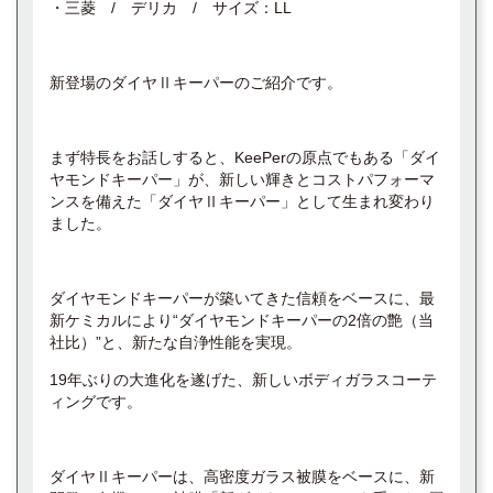
・三菱 / デリカ / サイズ：LL
新登場のダイヤⅡキーパーのご紹介です。
まず特長をお話しすると、KeePerの原点でもある「ダイ
ヤモンドキーパー」が、新しい輝きとコストパフォーマ
ンスを備えた「ダイヤⅡキーパー」として生まれ変わり
ました。
ダイヤモンドキーパーが築いてきた信頼をベースに、最
新ケミカルにより“ダイヤモンドキーパーの2倍の艶（当
社比）”と、新たな自浄性能を実現。
19年ぶりの大進化を遂げた、新しいボディガラスコーテ
ィングです。
ダイヤⅡキーパーは、高密度ガラス被膜をベースに、新