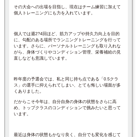
その大会への出場を目指し、現在はチーム練習に加えて
個人トレーニングにも力を入れています。
個人では週2?4回ほど、筋力アップや持久力向上を目的
に、勾配のある場所でランニングトレーニングを行って
います。さらに、パーソナルトレーニングも取り入れな
がら、身体づくりやコンディション管理、栄養補給の見
直しなども意識しています。
昨年度の予選会では、私と同じ持ち点である「0.5クラ
ス」の選手に抑えられてしまい、とても悔しい場面が多
くありました。
だからこそ今年は、自分自身の身体の状態をさらに高
め、トップクラスのコンディションで挑みたいと思って
います。
最近は身体の状態もかなり良く、自分でも変化を感じて