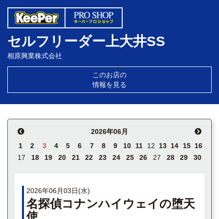
セルフリーダー上大井SS
相原興業株式会社
このお店の
情報を見る
2026年06月
1
2
3
4
5
6
7
8
9
10
11
12
13
14
15
16
17
18
19
20
21
22
23
24
25
26
27
28
29
30
2026年06月03日(水)
名探偵コナンハイウェイの堕天
使