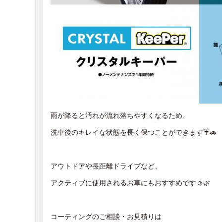
雨が降ると汚れが流れ落ちやすくなるため、
洗車後のキレイな状態を長く保つことができます☔️🚗
アウトドアや長距離ドライブなど、
アクティブに使用されるお車にもおすすめです☺️🌿
コーティングのご相談・お見積りは