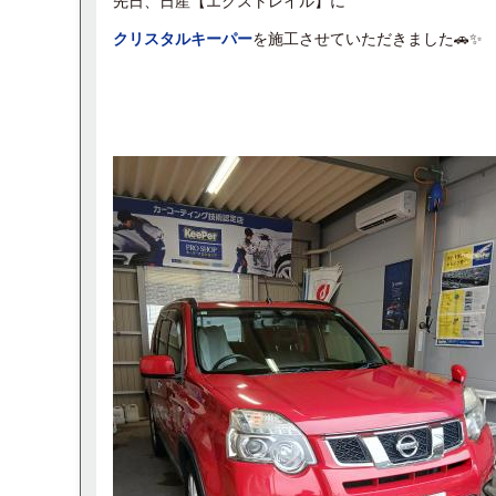
先日、日産【エクストレイル】に
クリスタルキーパー
を施工させていただきました🚗✨