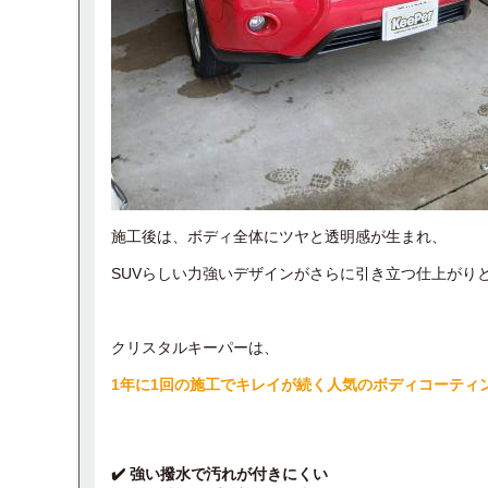
施工後は、ボディ全体にツヤと透明感が生まれ、
SUVらしい力強いデザインがさらに引き立つ仕上がりと
クリスタルキーパーは、
1年に1回の施工でキレイが続く人気のボディコーティ
✔️ 強い撥水で汚れが付きにくい