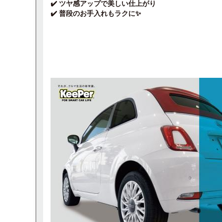
✔️ ツヤ感アップで美しい仕上がり
✔️ 普段のお手入れもラクに✨