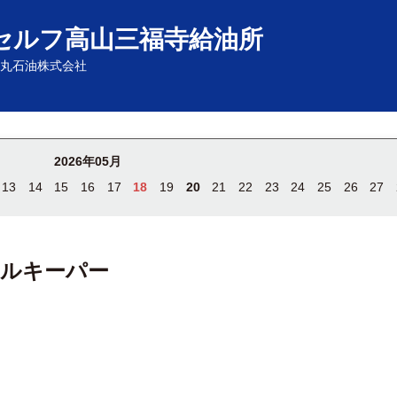
セルフ高山三福寺給油所
丸石油株式会社
2026年05月
13
14
15
16
17
18
19
20
21
22
23
24
25
26
27
タルキーパー