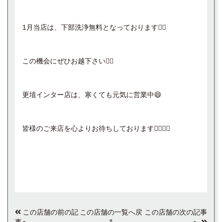
1月当店は、下部洗浄無料となっております🙇‍♀️
この機会にぜひお越下さい🙇‍♀️
更埴インター店は、寒くても元気に営業中😄
皆様のご来店を心よりお待ちしております🙇‍♀️🙇‍♂️
この店舗の前の記
この店舗の一覧へ戻
この店舗の次の記事
事へ
る
へ