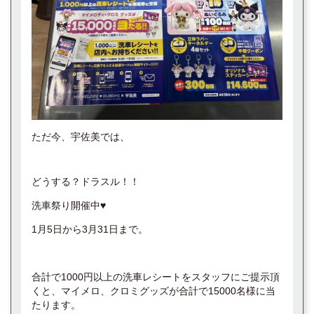
ただ今、宇佐美では、
どうする？ドラスル！！
洗車祭り開催中♥️
1月5日から3月31日まで。
合計で1000円以上の洗車レシートをスタッフにご提示頂
くと、マイメロ、クロミグッズが合計で15000名様に当
たります。