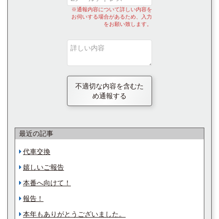
※通報内容について詳しい内容を
お伺いする場合があるため、入力
をお願い致します。
不適切な内容を含むた
め通報する
最近の記事
代車交換
嬉しいご報告
本番へ向けて！
報告！
本年もありがとうございました。