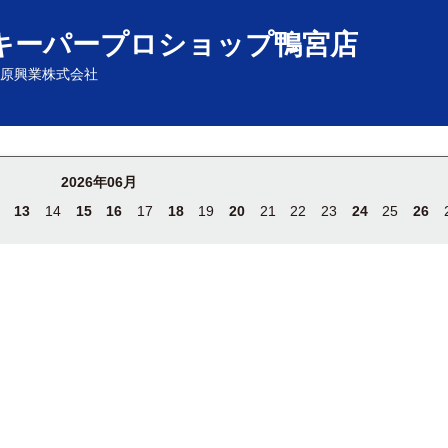
キーパープロショップ鴨宮店
原興業株式会社
2026年06月
13
14
15
16
17
18
19
20
21
22
23
24
25
26