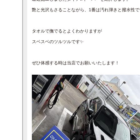
艶と光沢もさることながら、1番は汚れ弾きと撥水性です
タオルで撫でるとよくわかりますが
スベスベのツルツルです✨
ぜひ体感する時は当店でお願いいたします！