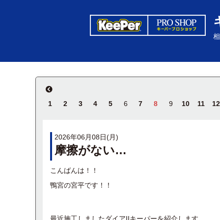
相
1
2
3
4
5
6
7
8
9
10
11
12
2026年06月08日(月)
摩擦がない…
こんばんは！！
鴨宮の宮平です！！
最近施工しましたダイアIIキーパーを紹介します。