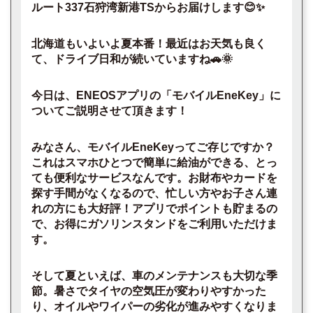
ルート337石狩湾新港TSからお届けします😊✨
北海道もいよいよ夏本番！最近はお天気も良く
て、ドライブ日和が続いていますね🚗🌞
今日は、ENEOSアプリの「モバイルEneKey」に
ついてご説明させて頂きます！
みなさん、モバイルEneKeyってご存じですか？
これはスマホひとつで簡単に給油ができる、とっ
ても便利なサービスなんです。お財布やカードを
探す手間がなくなるので、忙しい方やお子さん連
れの方にも大好評！アプリでポイントも貯まるの
で、お得にガソリンスタンドをご利用いただけま
す。
そして夏といえば、車のメンテナンスも大切な季
節。暑さでタイヤの空気圧が変わりやすかった
り、オイルやワイパーの劣化が進みやすくなりま