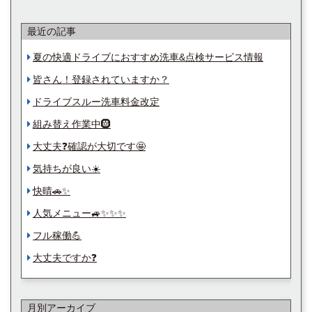
最近の記事
夏の快適ドライブにおすすめ洗車&点検サービス情報
皆さん！登録されていますか？
ドライブスルー洗車料金改定
組み替え作業中🛞
大丈夫❓確認が大切です🤩
気持ちが良い☀️
快晴🚗✨
人気メニュー🚙✨✨✨
フル稼働💪
大丈夫ですか❓
月別アーカイブ