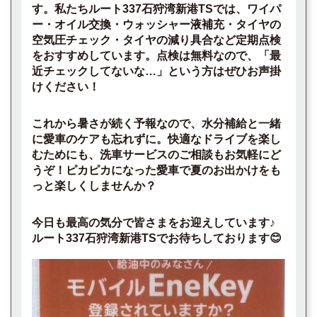
す。私たちルート337石狩湾新港TSでは、ワイパ
ー・オイル交換・ウォッシャー液補充・タイヤの
空気圧チェック・タイヤの減り具合など定期点検
をおすすめしています。点検は無料なので、「最
近チェックしてないな…」という方はぜひお声掛
けください！
これから暑さが続く予報なので、水分補給と一緒
に愛車のケアも忘れずに。快適なドライブを楽し
むためにも、洗車サービスのご相談もお気軽にど
うぞ！ピカピカになった愛車で夏のお出かけをも
っと楽しくしませんか？
今日も最高の気分で皆さまをお迎えしています♪
ルート337石狩湾新港TSでお待ちしております😊