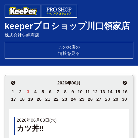
keeperプロショップ川口領家店
株式会社矢嶋商店
このお店の
情報を見る
2026年06月
1
2
3
4
5
6
7
8
9
10
11
12
13
14
15
16
17
18
19
20
21
22
23
24
25
26
27
28
29
30
2026年06月03日(水)
カツ丼‼️