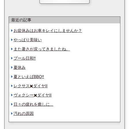
最近の記事
お盆休みはお車キレイにしませんか？
やっぱり美味い
また暑さが戻ってきましたね。
プール日和‼️
夏休み
夏といえばBBQ‼️
レクサス✖️ダイヤII
ヴォクシー✖️ダイヤII
日々の疲れを癒しに...
汚れの原因