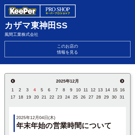
カザマ東神田SS
風間工業株式会社
このお店の
情報を見る
2025年12月
1
2
3
4
5
6
7
8
9
10
11
12
13
14
15
16
17
18
19
20
21
22
23
24
25
26
27
28
29
30
31
2025年12月04日(木)
年末年始の営業時間について