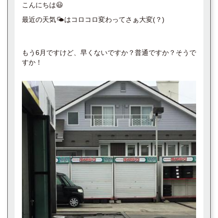
こんにちは😃
最近の天気🌤️はコロコロ変わってさぁ大変(？)
もう6月ですけど、早くないですか？普通ですか？そうで
すか！