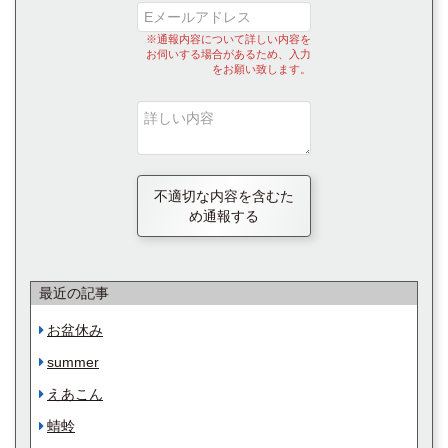
※通報内容について詳しい内容を
お伺いする場合があるため、入力
をお願い致します。
不適切な内容を含むた
め通報する
最近の記事
お盆休み
summer
えあこん
蜻蛉