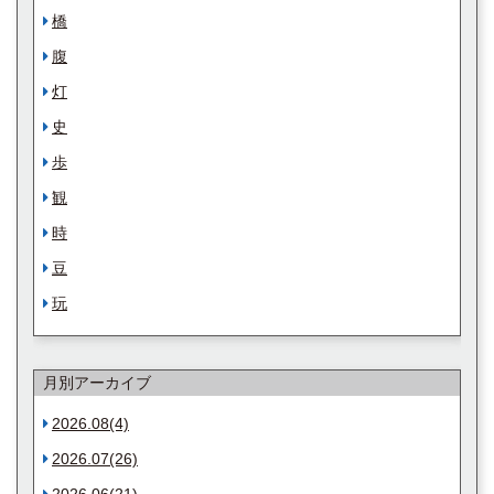
橋
腹
灯
史
歩
観
時
豆
玩
月別アーカイブ
2026.08(4)
2026.07(26)