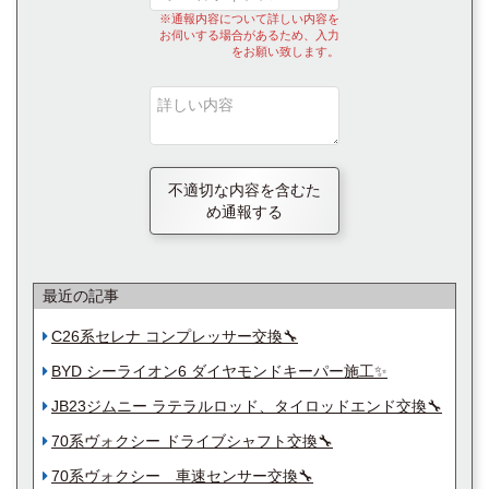
※通報内容について詳しい内容を
お伺いする場合があるため、入力
をお願い致します。
不適切な内容を含むた
め通報する
最近の記事
C26系セレナ コンプレッサー交換🔧
BYD シーライオン6 ダイヤモンドキーパー施工✨️
JB23ジムニー ラテラルロッド、タイロッドエンド交換🔧
70系ヴォクシー ドライブシャフト交換🔧
70系ヴォクシー 車速センサー交換🔧