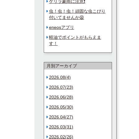
ゲリラ豪雨に注意❗️
虫！虫！虫！頑固な虫こびり
付いてませんか😫
eneosアプリ
軽油でポイントがもらえま
す！
月別アーカイブ
2026.08(4)
2026.07(23)
2026.06(28)
2026.05(30)
2026.04(27)
2026.03(31)
2026.02(26)