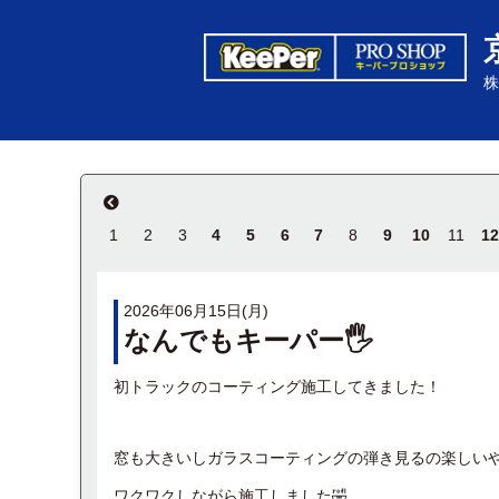
株
1
2
3
4
5
6
7
8
9
10
11
12
2026年06月15日(月)
なんでもキーパー🖐
初トラックのコーティング施工してきました！
窓も大きいしガラスコーティングの弾き見るの楽しい
ワクワクしながら施工しました🤣