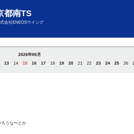
京都南TS
式会社ENEOSウイング
2026年06月
13
14
15
16
17
18
19
20
21
22
23
24
25
26
やろうな〜とか