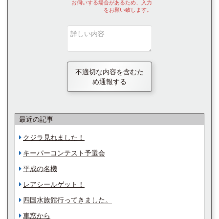
お伺いする場合があるため、入力
をお願い致します。
不適切な内容を含むた
め通報する
最近の記事
クジラ見れました！
キーパーコンテスト予選会
平成の名機
レアシールゲット！
四国水族館行ってきました。
車窓から