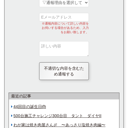
※通報内容について詳しい内容を
お伺いする場合があるため、入力
をお願い致します。
不適切な内容を含むた
め通報する
最近の記事
44回目の誕生日🎂
500台施工チャレンジ300台目 タント ダイヤII
わが家は焼き肉屋さん🍖 〜あっさり塩焼き肉編〜