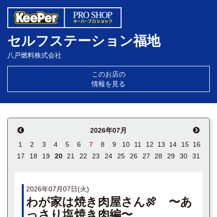
セルフステーション福地
八戸燃料株式会社
このお店の
情報を見る
2026年07月
1
2
3
4
5
6
7
8
9
10
11
12
13
14
15
16
17
18
19
20
21
22
23
24
25
26
27
28
29
30
31
2026年07月07日(火)
わが家は焼き肉屋さん🍖 〜あ
っさり塩焼き肉編〜