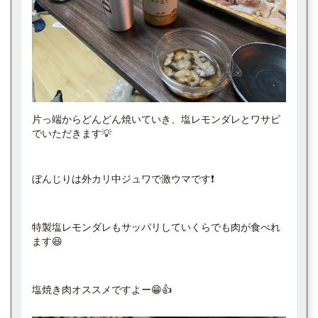
片っ端からどんどん焼いていき、塩レモンダレとワサビ
でいただきます💡
ぼんじりは外カリ中ジュワで激ウマです❗️
特製塩レモンダレもサッパリしていくらでも肉が食べれ
ます😆
塩焼き肉オススメですよー😁👍