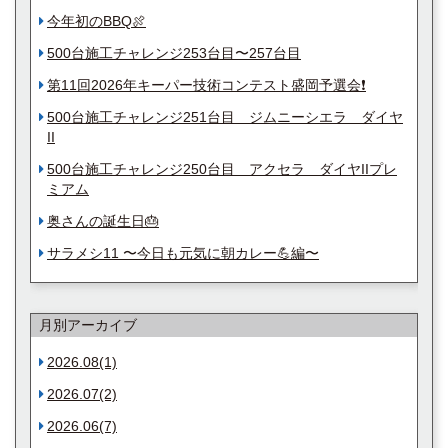
今年初のBBQ🍖
500台施工チャレンジ253台目〜257台目
第11回2026年キーパー技術コンテスト盛岡予選会❗️
500台施工チャレンジ251台目 ジムニーシエラ ダイヤ
II
500台施工チャレンジ250台目 アクセラ ダイヤIIプレ
ミアム
奥さんの誕生日🎂
サラメシ11 〜今日も元気に朝カレー💪編〜
月別アーカイブ
2026.08(1)
2026.07(2)
2026.06(7)