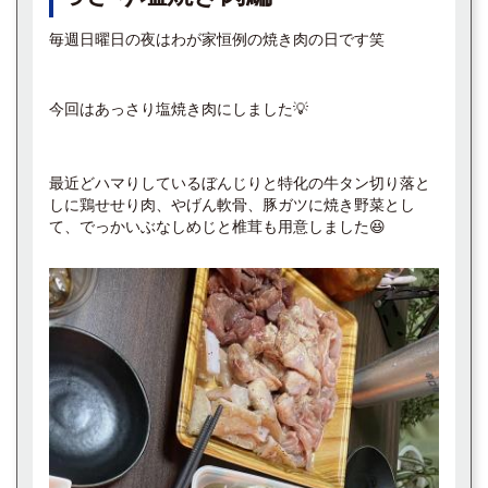
毎週日曜日の夜はわが家恒例の焼き肉の日です笑
今回はあっさり塩焼き肉にしました💡
最近どハマりしているぼんじりと特化の牛タン切り落と
しに鶏せせり肉、やげん軟骨、豚ガツに焼き野菜とし
て、でっかいぶなしめじと椎茸も用意しました😆