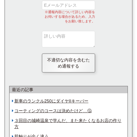
※通報内容について詳しい内容を
お伺いする場合があるため、入力
をお願い致します。
不適切な内容を含むた
め通報する
最近の記事
新車のランクル250にダイヤIIキーパー
コーティングのコースは決めたけど…🤔
３回目の城崎温泉で学んだ、また来たくなるお店の作り
方
肌触りが全く違う