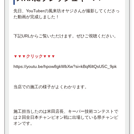
先日、YouTuberの風来坊オヤジさんが撮影してくださっ
た動画が完成しました！
下記URLからご覧いただけます。ぜひご視聴ください。
▼▼▼クリック▼▼▼
https://youtu.be/hpow8gkWbXw?si=kBqf6ltQsU5C_9pk
当店での施工の様子がよくわかります。
施工担当したのは米田店長、キーパー技術コンテストで
は２回全日本チャンピオン戦に出場している県チャンピ
オンです。