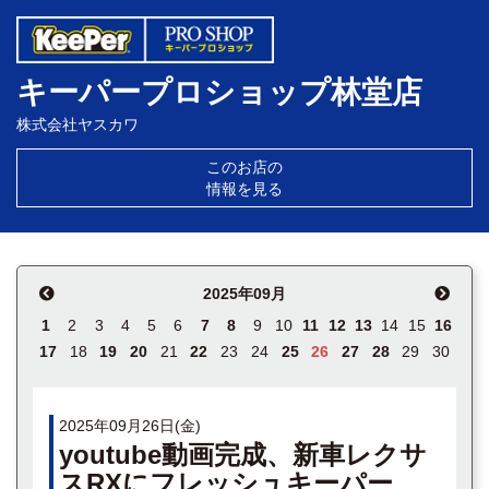
キーパープロショップ林堂店
株式会社ヤスカワ
このお店の
情報を見る
2025年09月
1
2
3
4
5
6
7
8
9
10
11
12
13
14
15
16
17
18
19
20
21
22
23
24
25
26
27
28
29
30
2025年09月26日(金)
youtube動画完成、新車レクサ
スRXにフレッシュキーパー